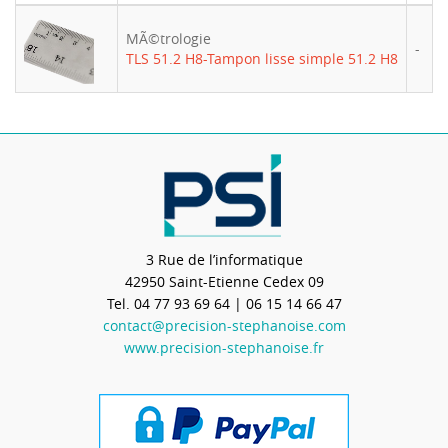
MÃ©trologie
-
TLS 51.2 H8-Tampon lisse simple 51.2 H8
3 Rue de l’informatique
42950
Saint-Etienne Cedex 09
Tel.
04 77 93 69 64
| 06 15 14 66 47
contact@precision-stephanoise.com
www.precision-stephanoise.fr