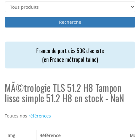
Franco de port dès 50€ d'achats
(en France métropolitaine)
MÃ©trologie TLS 51.2 H8 Tampon
lisse simple 51.2 H8 en stock - NaN
Toutes nos
références
Img.
Référence
Mar