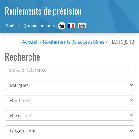
Roulements de précision
Produits
Qui sommes-nous
Accueil
/
Roulements & accessoires
/ TLD10 JS13
Recherche