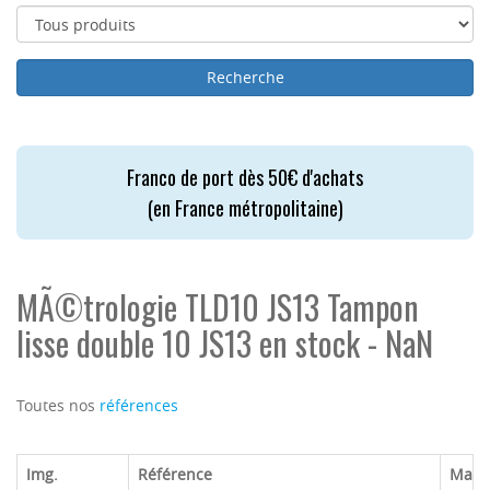
Franco de port dès 50€ d'achats
(en France métropolitaine)
MÃ©trologie TLD10 JS13 Tampon
lisse double 10 JS13 en stock - NaN
Toutes nos
références
Img.
Référence
Marq