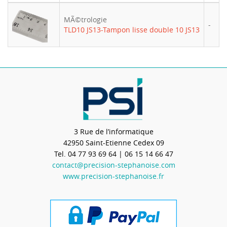
MÃ©trologie
-
TLD10 JS13-Tampon lisse double 10 JS13
3 Rue de l’informatique
42950
Saint-Etienne Cedex 09
Tel.
04 77 93 69 64
| 06 15 14 66 47
contact@precision-stephanoise.com
www.precision-stephanoise.fr