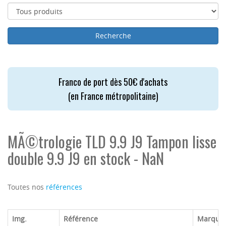
Franco de port dès 50€ d'achats
(en France métropolitaine)
MÃ©trologie TLD 9.9 J9 Tampon lisse
double 9.9 J9 en stock - NaN
Toutes nos
références
Img.
Référence
Marque