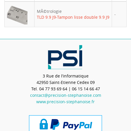
MÃ©trologie
-
TLD 9.9 J9-Tampon lisse double 9.9 J9
3 Rue de l’informatique
42950
Saint-Etienne Cedex 09
Tel.
04 77 93 69 64
| 06 15 14 66 47
contact@precision-stephanoise.com
www.precision-stephanoise.fr