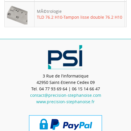
MÃ©trologie
-
TLD 76.2 H10-Tampon lisse double 76.2 H10
3 Rue de l’informatique
42950
Saint-Etienne Cedex 09
Tel.
04 77 93 69 64
| 06 15 14 66 47
contact@precision-stephanoise.com
www.precision-stephanoise.fr