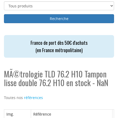
Franco de port dès 50€ d'achats
(en France métropolitaine)
MÃ©trologie TLD 76.2 H10 Tampon
lisse double 76.2 H10 en stock - NaN
Toutes nos
références
Img.
Référence
M