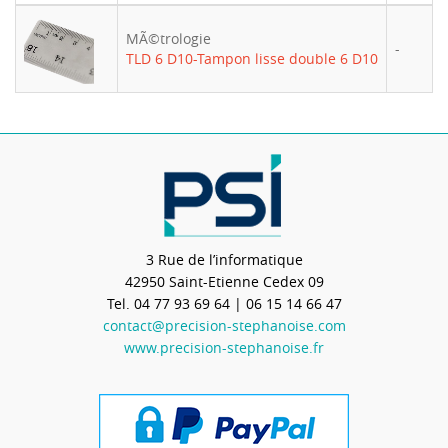
MÃ©trologie
-
TLD 6 D10-Tampon lisse double 6 D10
3 Rue de l’informatique
42950
Saint-Etienne Cedex 09
Tel.
04 77 93 69 64
| 06 15 14 66 47
contact@precision-stephanoise.com
www.precision-stephanoise.fr