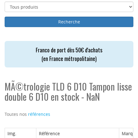
Franco de port dès 50€ d'achats
(en France métropolitaine)
MÃ©trologie TLD 6 D10 Tampon lisse
double 6 D10 en stock - NaN
Toutes nos
références
Img.
Référence
Marque