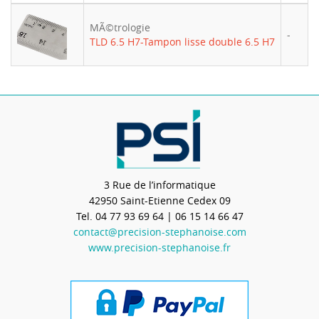
MÃ©trologie
-
TLD 6.5 H7-Tampon lisse double 6.5 H7
3 Rue de l’informatique
42950
Saint-Etienne Cedex 09
Tel.
04 77 93 69 64
| 06 15 14 66 47
contact@precision-stephanoise.com
www.precision-stephanoise.fr