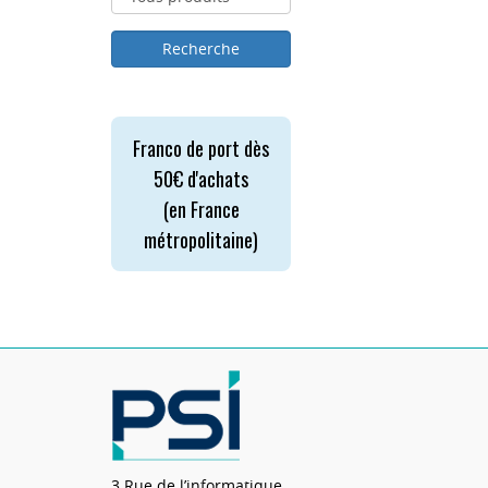
Franco de port dès
50€ d'achats
(en France
métropolitaine)
3 Rue de l’informatique