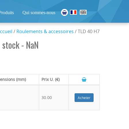
Produits
Qui sommes-nous
ccueil
/
Roulements & accessoires
/ TLD 40 H7
 stock - NaN
ensions (mm)
Prix U. (€)
30.00
Acheter