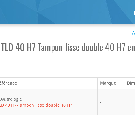
A
TLD 40 H7 Tampon lisse double 40 H7 en
éférence
Marque
Dim
Ã©trologie
-
LD 40 H7-Tampon lisse double 40 H7