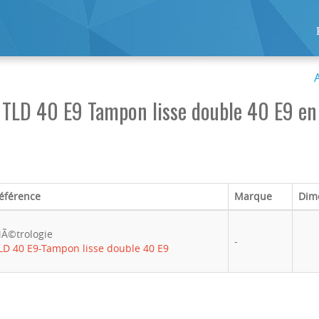
TLD 40 E9 Tampon lisse double 40 E9 en
éférence
Marque
Dim
Ã©trologie
-
LD 40 E9-Tampon lisse double 40 E9