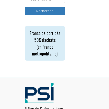
Franco de port dès
50€ d'achats
(en France
métropolitaine)
3 Rue de l’informatique