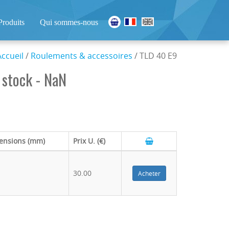
Produits
Qui sommes-nous
Accueil
/
Roulements & accessoires
/ TLD 40 E9
 stock - NaN
ensions (mm)
Prix U. (€)
30.00
Acheter