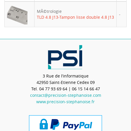
MÃ©trologie
-
TLD 4.8 J13-Tampon lisse double 4.8 J13
3 Rue de l’informatique
42950
Saint-Etienne Cedex 09
Tel.
04 77 93 69 64
| 06 15 14 66 47
contact@precision-stephanoise.com
www.precision-stephanoise.fr