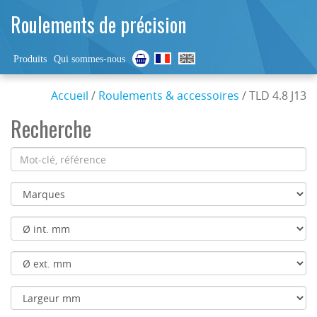
Roulements de précision
Produits
Qui sommes-nous
Accueil
/
Roulements & accessoires
/ TLD 4.8 J13
Recherche