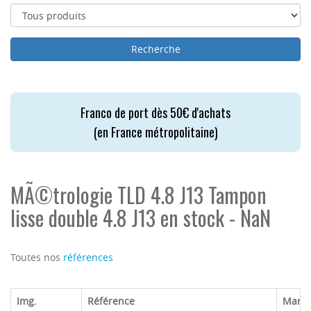
Franco de port dès 50€ d'achats
(en France métropolitaine)
MÃ©trologie TLD 4.8 J13 Tampon
lisse double 4.8 J13 en stock - NaN
Toutes nos
références
Img.
Référence
Marq