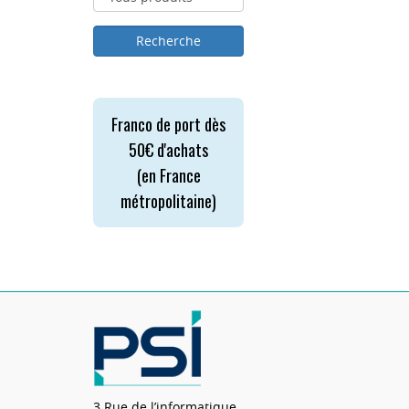
Franco de port dès
50€ d'achats
(en France
métropolitaine)
3 Rue de l’informatique