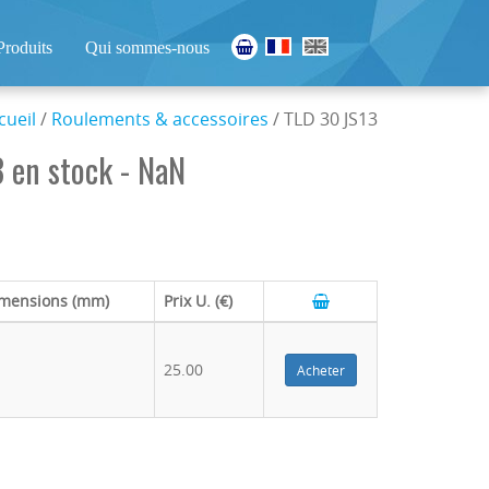
Produits
Qui sommes-nous
cueil
/
Roulements & accessoires
/ TLD 30 JS13
 en stock - NaN
mensions (mm)
Prix U. (€)
25.00
Acheter