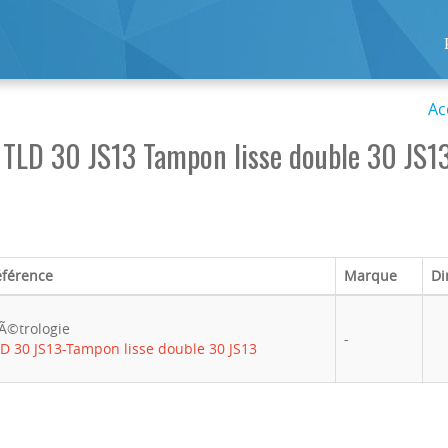
Ac
TLD 30 JS13 Tampon lisse double 30 JS13
éférence
Marque
Di
Ã©trologie
-
D 30 JS13-Tampon lisse double 30 JS13