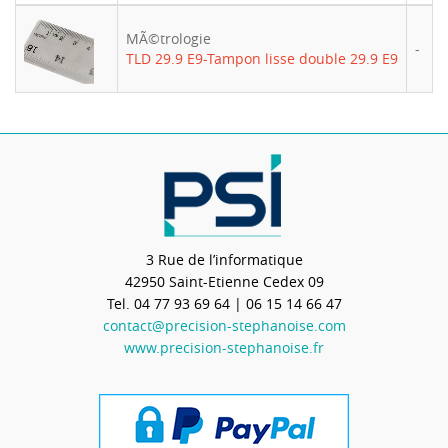
MÃ©trologie
-
TLD 29.9 E9-Tampon lisse double 29.9 E9
3 Rue de l’informatique
42950
Saint-Etienne Cedex 09
Tel.
04 77 93 69 64
| 06 15 14 66 47
contact@precision-stephanoise.com
www.precision-stephanoise.fr