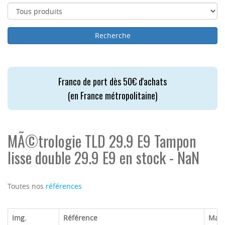
Franco de port dès 50€ d'achats
(en France métropolitaine)
MÃ©trologie TLD 29.9 E9 Tampon
lisse double 29.9 E9 en stock - NaN
Toutes nos
références
Img.
Référence
Mar