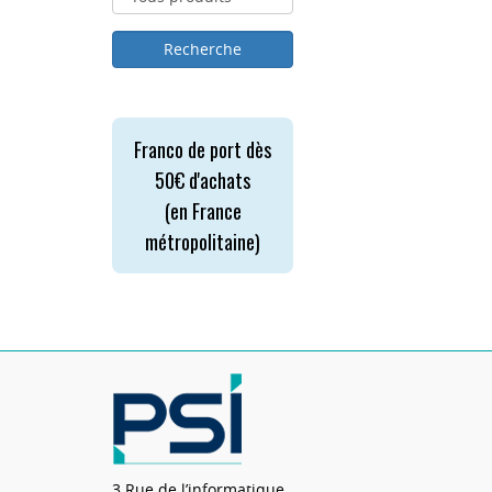
Franco de port dès
50€ d'achats
(en France
métropolitaine)
3 Rue de l’informatique