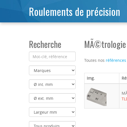
Roulements de précision
Recherche
MÃ©trologie 
Toutes nos
références
Img.
Ré
MÃ
TL