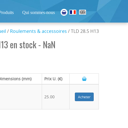
Produits
Qui sommes-nous
eil
/
Roulements & accessoires
/ TLD 28.5 H13
13 en stock - NaN
Dimensions (mm)
Prix U. (€)
25.00
Acheter