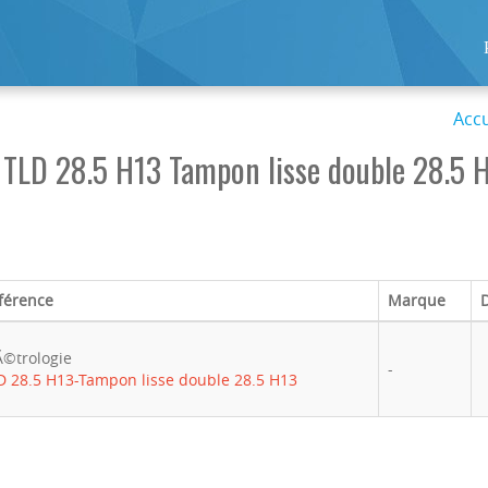
Accu
TLD 28.5 H13 Tampon lisse double 28.5 H
férence
Marque
©trologie
-
D 28.5 H13-Tampon lisse double 28.5 H13