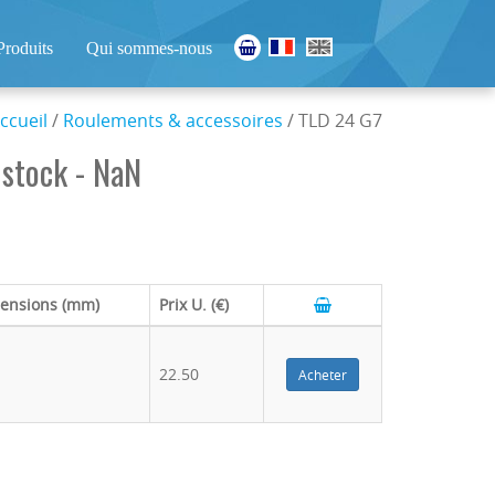
Produits
Qui sommes-nous
ccueil
/
Roulements & accessoires
/ TLD 24 G7
stock - NaN
ensions (mm)
Prix U. (€)
22.50
Acheter