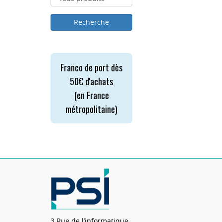
Franco de port dès
50€ d'achats
(en France
métropolitaine)
3 Rue de l’informatique