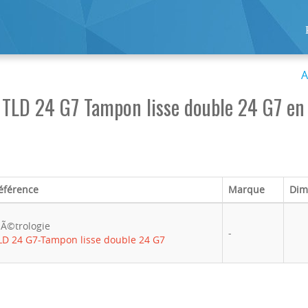
A
TLD 24 G7 Tampon lisse double 24 G7 en 
éférence
Marque
Dim
Ã©trologie
-
LD 24 G7-Tampon lisse double 24 G7