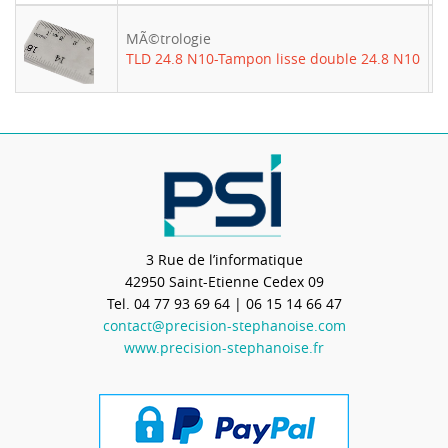
MÃ©trologie
-
TLD 24.8 N10-Tampon lisse double 24.8 N10
3 Rue de l’informatique
42950
Saint-Etienne Cedex 09
Tel.
04 77 93 69 64
| 06 15 14 66 47
contact@precision-stephanoise.com
www.precision-stephanoise.fr