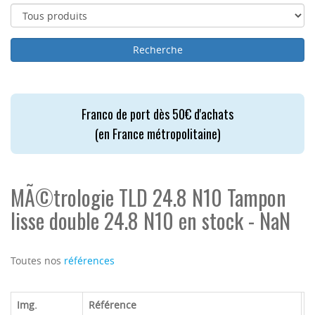
Franco de port dès 50€ d'achats
(en France métropolitaine)
MÃ©trologie TLD 24.8 N10 Tampon
lisse double 24.8 N10 en stock - NaN
Toutes nos
références
Img.
Référence
M