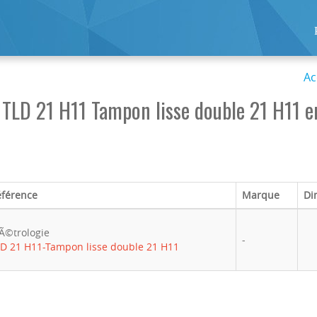
Ac
LD 21 H11 Tampon lisse double 21 H11 e
éférence
Marque
Di
Ã©trologie
-
D 21 H11-Tampon lisse double 21 H11