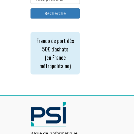
Franco de port dès
50€ d'achats
(en France
métropolitaine)
3 Rue de l’informatique