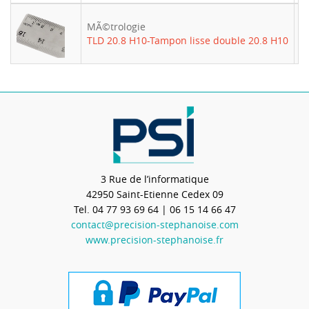
MÃ©trologie
-
TLD 20.8 H10-Tampon lisse double 20.8 H10
3 Rue de l’informatique
42950
Saint-Etienne Cedex 09
Tel.
04 77 93 69 64
| 06 15 14 66 47
contact@precision-stephanoise.com
www.precision-stephanoise.fr