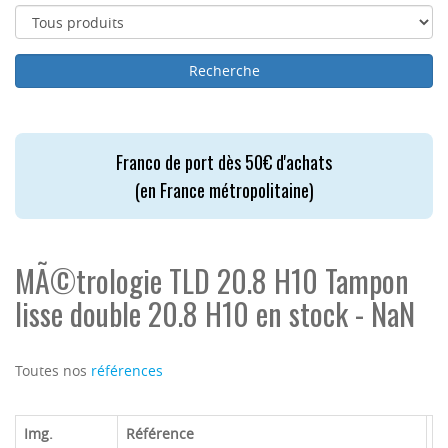
Franco de port dès 50€ d'achats
(en France métropolitaine)
MÃ©trologie TLD 20.8 H10 Tampon
lisse double 20.8 H10 en stock - NaN
Toutes nos
références
Img.
Référence
M