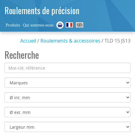
Roulements de précision
Produits
Qui sommes-nous
Accueil
/
Roulements & accessoires
/ TLD 15 JS13
Recherche