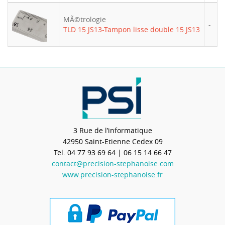
MÃ©trologie
-
TLD 15 JS13-Tampon lisse double 15 JS13
3 Rue de l’informatique
42950
Saint-Etienne Cedex 09
Tel.
04 77 93 69 64
| 06 15 14 66 47
contact@precision-stephanoise.com
www.precision-stephanoise.fr