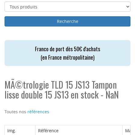
Franco de port dès 50€ d'achats
(en France métropolitaine)
MÃ©trologie TLD 15 JS13 Tampon
lisse double 15 JS13 en stock - NaN
Toutes nos
références
Img.
Référence
Mar