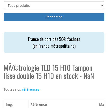
Franco de port dès 50€ d'achats
(en France métropolitaine)
MÃ©trologie TLD 15 H10 Tampon
lisse double 15 H10 en stock - NaN
Toutes nos
références
Img.
Référence
Marq