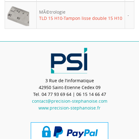
MÃ©trologie
-
TLD 15 H10-Tampon lisse double 15 H10
3 Rue de l’informatique
42950
Saint-Etienne Cedex 09
Tel.
04 77 93 69 64
| 06 15 14 66 47
contact@precision-stephanoise.com
www.precision-stephanoise.fr