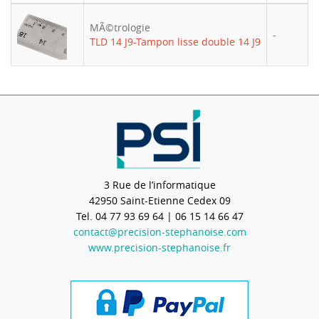
MÃ©trologie
-
TLD 14 J9-Tampon lisse double 14 J9
3 Rue de l’informatique
42950
Saint-Etienne Cedex 09
Tel.
04 77 93 69 64
| 06 15 14 66 47
contact@precision-stephanoise.com
www.precision-stephanoise.fr