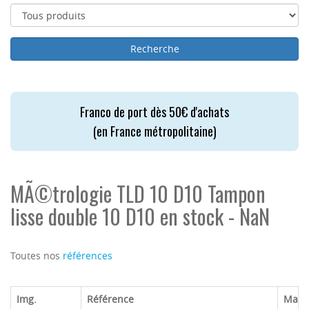
Franco de port dès 50€ d'achats
(en France métropolitaine)
MÃ©trologie TLD 10 D10 Tampon
lisse double 10 D10 en stock - NaN
Toutes nos
références
Img.
Référence
Marq