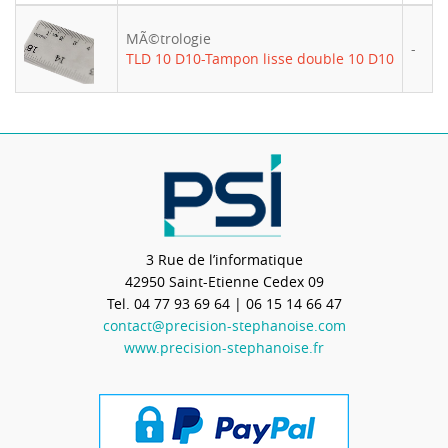
MÃ©trologie
-
TLD 10 D10-Tampon lisse double 10 D10
3 Rue de l’informatique
42950
Saint-Etienne Cedex 09
Tel.
04 77 93 69 64
| 06 15 14 66 47
contact@precision-stephanoise.com
www.precision-stephanoise.fr