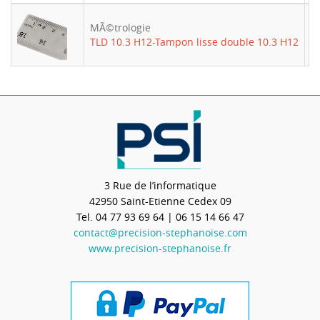
MÃ©trologie
-
TLD 10.3 H12-Tampon lisse double 10.3 H12
3 Rue de l’informatique
42950
Saint-Etienne Cedex 09
Tel.
04 77 93 69 64
| 06 15 14 66 47
contact@precision-stephanoise.com
www.precision-stephanoise.fr