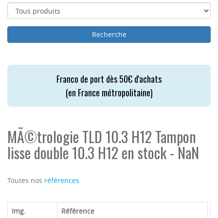
Franco de port dès 50€ d'achats
(en France métropolitaine)
MÃ©trologie TLD 10.3 H12 Tampon
lisse double 10.3 H12 en stock - NaN
Toutes nos
références
Img.
Référence
M