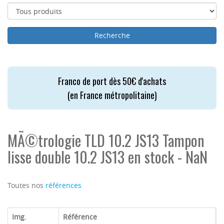
Franco de port dès 50€ d'achats
(en France métropolitaine)
MÃ©trologie TLD 10.2 JS13 Tampon
lisse double 10.2 JS13 en stock - NaN
Toutes nos
références
Img.
Référence
M