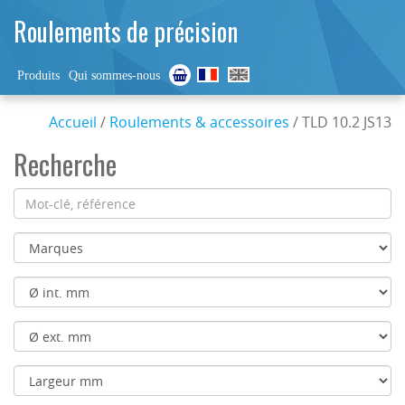
Roulements de précision
Produits
Qui sommes-nous
Accueil
/
Roulements & accessoires
/ TLD 10.2 JS13
Recherche