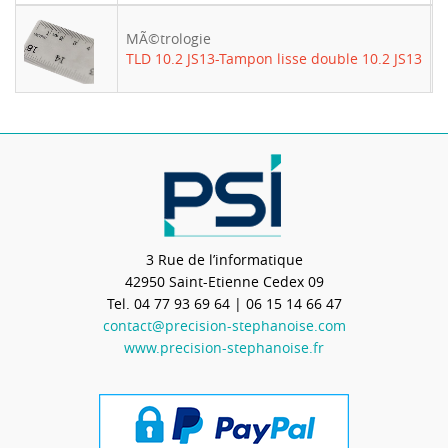
MÃ©trologie
-
TLD 10.2 JS13-Tampon lisse double 10.2 JS13
3 Rue de l’informatique
42950
Saint-Etienne Cedex 09
Tel.
04 77 93 69 64
| 06 15 14 66 47
contact@precision-stephanoise.com
www.precision-stephanoise.fr