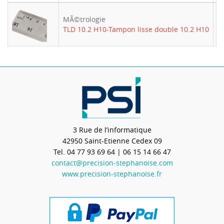
MÃ©trologie
-
TLD 10.2 H10-Tampon lisse double 10.2 H10
3 Rue de l’informatique
42950
Saint-Etienne Cedex 09
Tel.
04 77 93 69 64
| 06 15 14 66 47
contact@precision-stephanoise.com
www.precision-stephanoise.fr