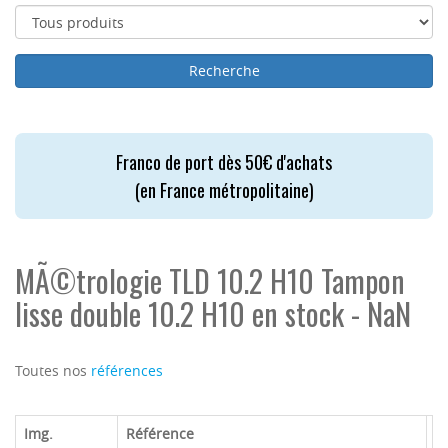
Franco de port dès 50€ d'achats
(en France métropolitaine)
MÃ©trologie TLD 10.2 H10 Tampon
lisse double 10.2 H10 en stock - NaN
Toutes nos
références
Img.
Référence
M