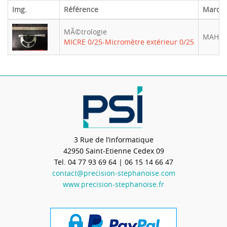
Img.
Référence
Marqu
MÃ©trologie
MAHR
MICRE 0/25-Micromètre extérieur 0/25
3 Rue de l’informatique
42950
Saint-Etienne Cedex 09
Tel.
04 77 93 69 64
| 06 15 14 66 47
contact@precision-stephanoise.com
www.precision-stephanoise.fr