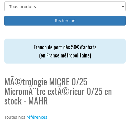
Franco de port dès 50€ d'achats
(en France métropolitaine)
MÃ©trologie MICRE 0/25
MicromÃ¨tre extÃ©rieur 0/25 en
stock - MAHR
Toutes nos
références