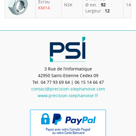
Ecrou
NSK
Ø ext. :
92
14.5
KM14
Largeur :
12
3 Rue de l’informatique
42950
Saint-Etienne Cedex 09
Tel.
04 77 93 69 64
| 06 15 14 66 47
contact@precision-stephanoise.com
www.precision-stephanoise.fr