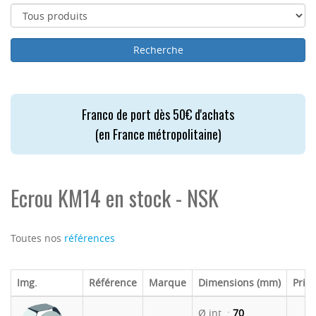
Franco de port dès 50€ d'achats
(en France métropolitaine)
Ecrou KM14 en stock - NSK
Toutes nos
références
Img.
Référence
Marque
Dimensions (mm)
Prix 
Ø int. :
70