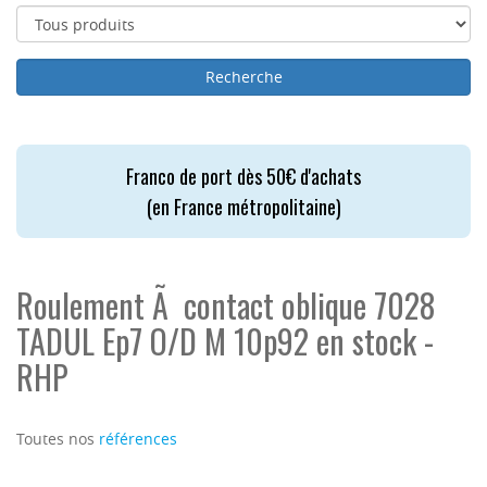
Franco de port dès 50€ d'achats
(en France métropolitaine)
Roulement Ã contact oblique 7028
TADUL Ep7 O/D M 10p92 en stock -
RHP
Toutes nos
références