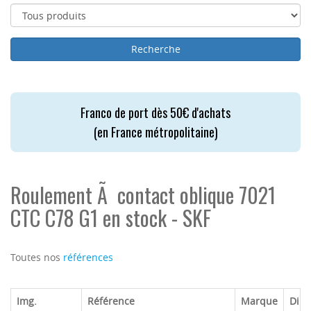
Franco de port dès 50€ d'achats
(en France métropolitaine)
Roulement Ã contact oblique 7021
CTC C78 G1 en stock - SKF
Toutes nos
références
Img.
Référence
Marque
Dim