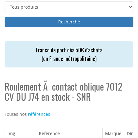
Franco de port dès 50€ d'achats
(en France métropolitaine)
Roulement Ã contact oblique 7012
CV DU J74 en stock - SNR
Toutes nos
références
Img.
Référence
Marque
Dime