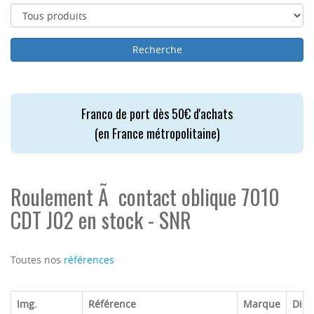
Franco de port dès 50€ d'achats
(en France métropolitaine)
Roulement Ã contact oblique 7010
CDT J02 en stock - SNR
Toutes nos
références
Img.
Référence
Marque
Dim