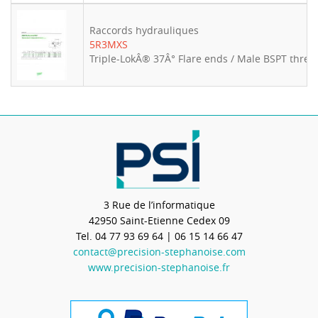
Raccords hydrauliques
5R3MXS
Triple-LokÂ® 37Â° Flare ends / Male BSPT thread
3 Rue de l’informatique
42950
Saint-Etienne Cedex 09
Tel.
04 77 93 69 64
| 06 15 14 66 47
contact@precision-stephanoise.com
www.precision-stephanoise.fr