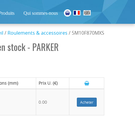
Produits
Qui sommes-nous
il
/
Roulements & accessoires
/ 5M10F870MXS
n stock - PARKER
ons (mm)
Prix U. (€)
0.00
Acheter