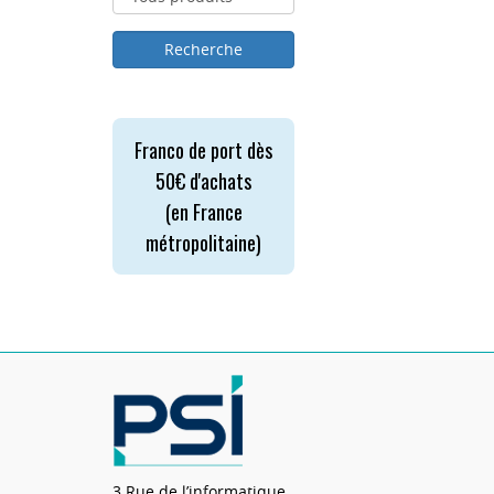
Franco de port dès
50€ d'achats
(en France
métropolitaine)
3 Rue de l’informatique