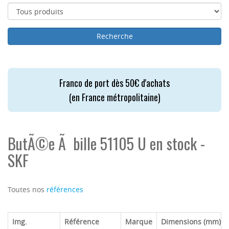
Franco de port dès 50€ d'achats
(en France métropolitaine)
ButÃ©e Ã bille 51105 U en stock -
SKF
Toutes nos
références
Img.
Référence
Marque
Dimensions (mm)