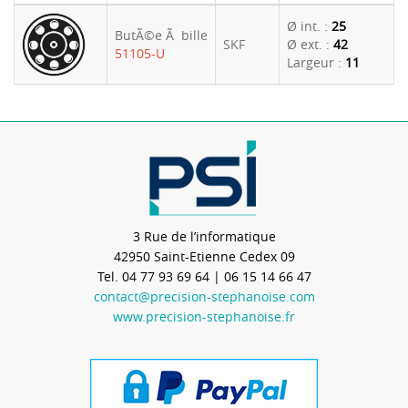
Ø int. :
25
ButÃ©e Ã bille
SKF
Ø ext. :
42
51105-U
Largeur :
11
3 Rue de l’informatique
42950
Saint-Etienne Cedex 09
Tel.
04 77 93 69 64
| 06 15 14 66 47
contact@precision-stephanoise.com
www.precision-stephanoise.fr