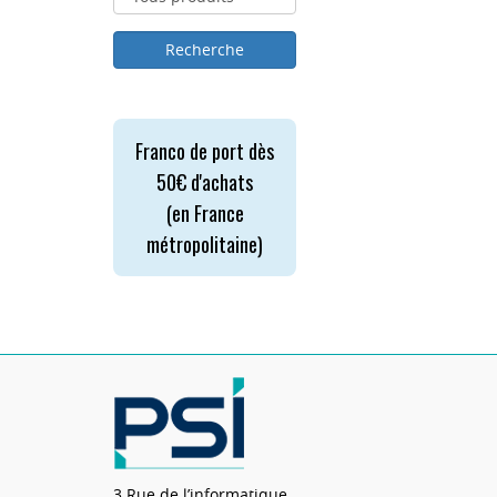
Franco de port dès
50€ d'achats
(en France
métropolitaine)
3 Rue de l’informatique