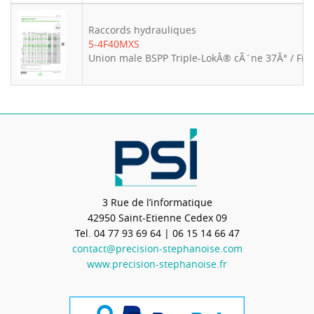
Raccords hydrauliques
5-4F40MXS
Union male BSPP Triple-LokÂ® cÃ´ne 37Â° / Filet
3 Rue de l’informatique
42950
Saint-Etienne Cedex 09
Tel.
04 77 93 69 64
| 06 15 14 66 47
contact@precision-stephanoise.com
www.precision-stephanoise.fr