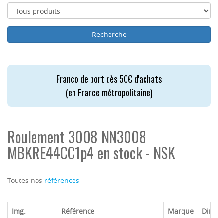
Franco de port dès 50€ d'achats
(en France métropolitaine)
Roulement 3008 NN3008
MBKRE44CC1p4 en stock - NSK
Toutes nos
références
Img.
Référence
Marque
Dime