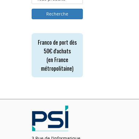
Franco de port dès
50€ d'achats
(en France
métropolitaine)
3 Rue de l’informatique