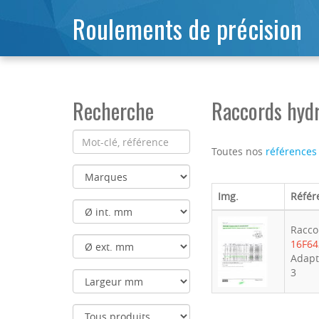
Roulements de précision
Recherche
Raccords hyd
Toutes nos
références
Img.
Référ
Racco
16F6
Adapt
3