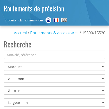
Roulements de précision
Produits
Qui sommes-nous
Accueil
/
Roulements & accessoires
/ 15590/15520
Recherche