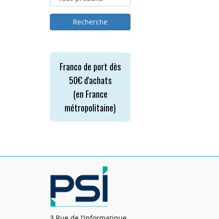
Franco de port dès
50€ d'achats
(en France
métropolitaine)
3 Rue de l’informatique