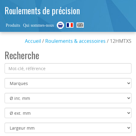
Roulements de précision
Produits
Qui sommes-nous
Accueil
/
Roulements & accessoires
/ 12HMTXS
Recherche