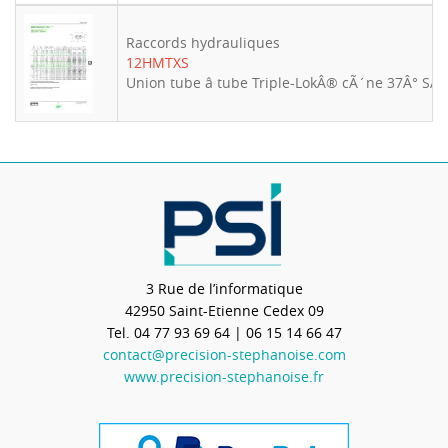
Raccords hydrauliques
12HMTXS
Union tube â tube Triple-LokÂ® cÃ´ne 37Â° S
3 Rue de l’informatique
42950
Saint-Etienne Cedex 09
Tel.
04 77 93 69 64
| 06 15 14 66 47
contact@precision-stephanoise.com
www.precision-stephanoise.fr