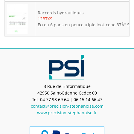
Raccords hydrauliques
12BTXS
Ecrou 6 pans en pouce triple look cone 37Â° S
3 Rue de l’informatique
42950
Saint-Etienne Cedex 09
Tel.
04 77 93 69 64
| 06 15 14 66 47
contact@precision-stephanoise.com
www.precision-stephanoise.fr