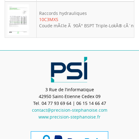
Raccords hydrauliques
10C3MXS
Coude mÃ¢le Ã 90Â° BSPT Triple-LokÂ® cÃ´ne 3
3 Rue de l’informatique
42950
Saint-Etienne Cedex 09
Tel.
04 77 93 69 64
| 06 15 14 66 47
contact@precision-stephanoise.com
www.precision-stephanoise.fr